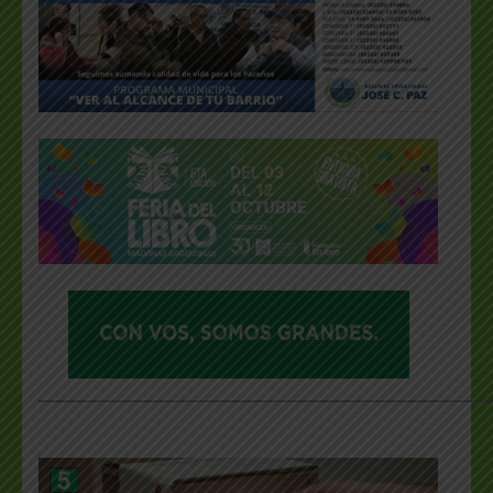
___________________________________________________