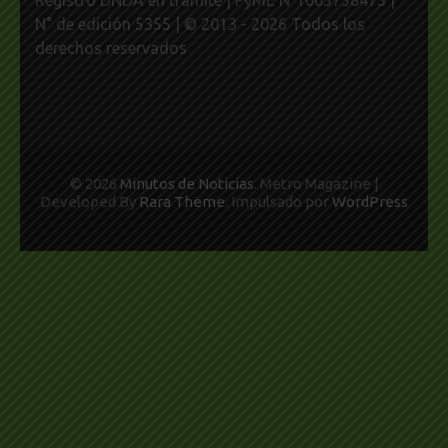
N° de edición 5355 | © 2013 - 2026 Todos los
derechos reservados
© 2026
Minutos de Noticias
. Metro Magazine |
Developed By
Rara Theme
. Impulsado por
WordPress