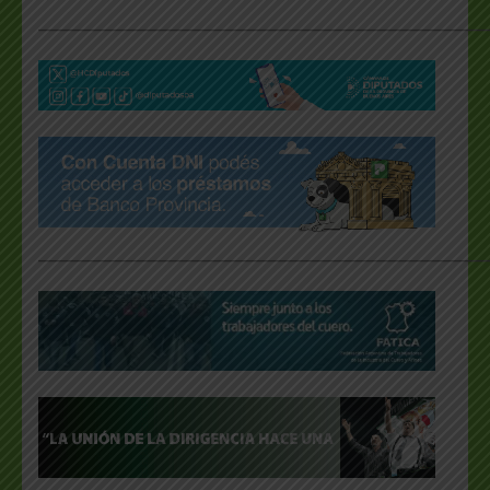
___________________________________________________
___________________________________________________