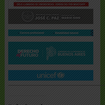
___________________________________________________