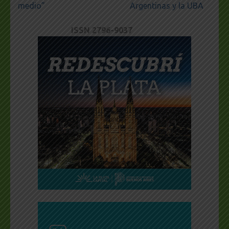
medio”
Argentinas y la UBA
ISSN 2796-9037