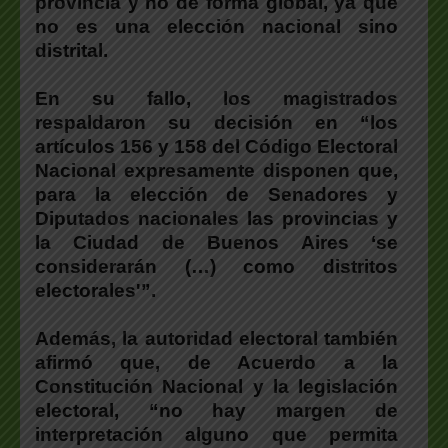
provincia y no de forma globa
l, ya que
no es una elección nacional sino
distrital.
En su fallo, l
os magistrados
respaldaron su decisión en “los
artículos 156 y 158 del Código Electoral
Nacional expresamente disponen que,
para la elección de Senadores y
Diputados nacionales las provincias y
la Ciudad de Buenos Aires ‘se
considerarán (…) como distritos
electorales'”.
Además, la autoridad electoral también
afirmó que,
de Acuerdo a la
Constitución Nacional y la legislación
electoral, “no hay margen de
interpretación alguno que permita