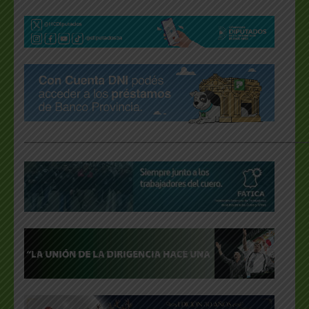
___________________________________________________