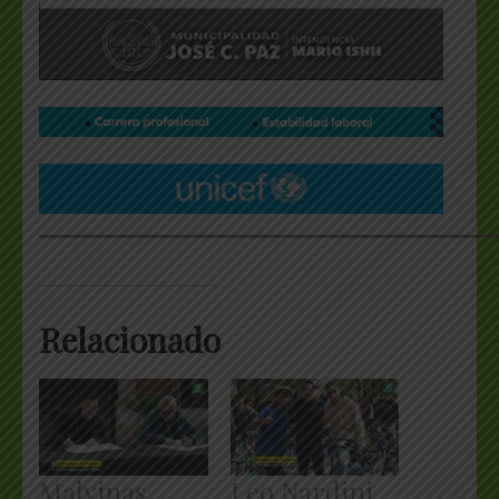
___________________________________________________
Relacionado
Malvinas
Leo Nardini