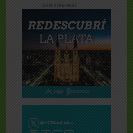
ISSN 2796-9037