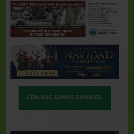
___________________________________________________