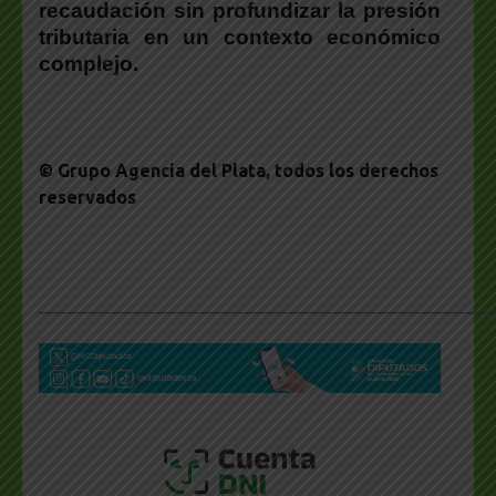
recaudación sin profundizar la presión
tributaria en un contexto económico
complejo.
© Grupo Agencia del Plata
, todos los derechos
reservados
___________________________________________________