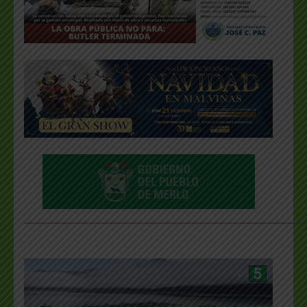
___________________________________________________