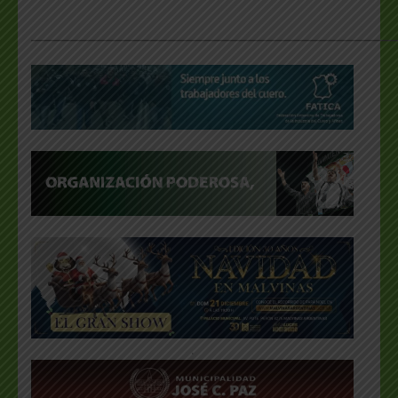
___________________________________________________
.