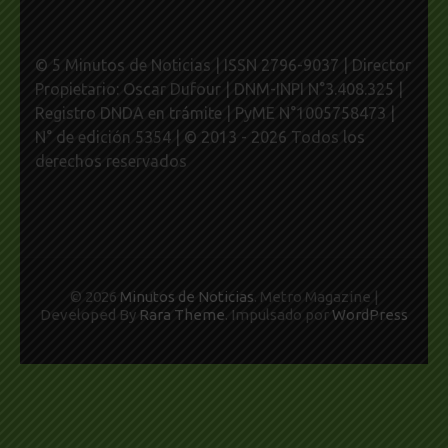
© 5 Minutos de Noticias | ISSN 2796-9037 | Director
Propietario: Oscar Dufour | DNM-INPI N°3.408.325 |
Registro DNDA en trámite | PyME N°1005758473 |
N° de edición 5354 | © 2013 - 2026 Todos los
derechos reservados
© 2026
Minutos de Noticias
. Metro Magazine |
Developed By
Rara Theme
. Impulsado por
WordPress