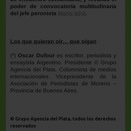
poder de convocatoria multitudinaria
del jefe peronista
Mario Ishii
.
Los que quieran oír… que oigan
(*)
Oscar Dufour
es escritor, periodista y
ensayista Argentino. Presidente © Grupo
Agencia del Plata. Columnista de medios
internacionales. Vicepresidente de la
Asociación de Periodistas de Moreno –
Provincia de Buenos Aires.
© Grupo Agencia del Plata
, todos los derechos
reservados