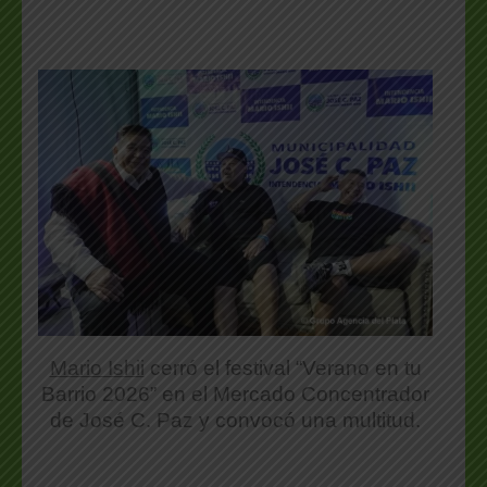
Mario Ishii
cerró el festival “Verano en tu
Barrio 2026” en el Mercado Concentrador
de José C. Paz y convocó una multitud.