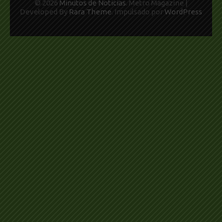
© 2026
Minutos de Noticias
. Metro Magazine |
Developed By
Rara Theme
. Impulsado por
WordPress