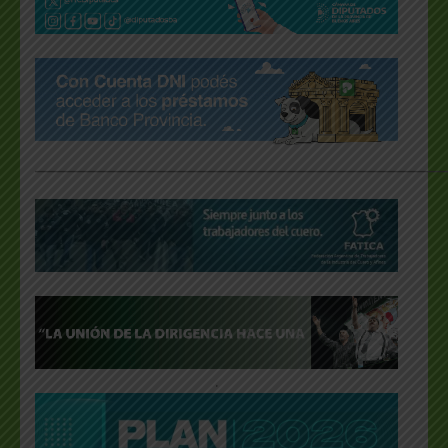
___________________________________________________
.