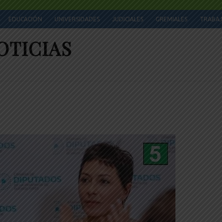
EDUCACIÓN
UNIVERSIDADES
JUDICIALES
GREMIALES
TRABA
OTICIAS