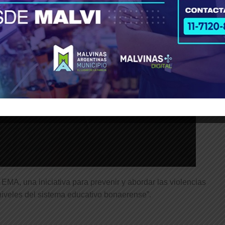
MA, una iniciativa para prevenir y abordar las violencias
 niveles del sistema educativo bonaerense”.