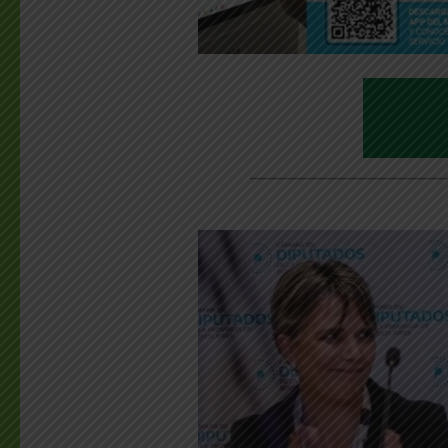
________________________