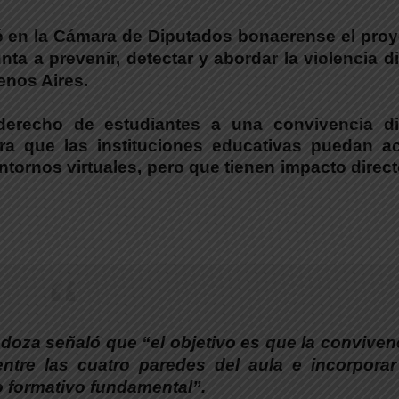
 en la Cámara de Diputados bonaerense el proy
ta a prevenir, detectar y abordar la violencia di
enos Aires.
derecho de estudiantes a una convivencia dig
ra que las instituciones educativas puedan ac
ntornos virtuales, pero que tienen impacto direc
oza señaló que “el objetivo es que la conviven
ntre las cuatro paredes del aula e incorporar
 formativo fundamental”.