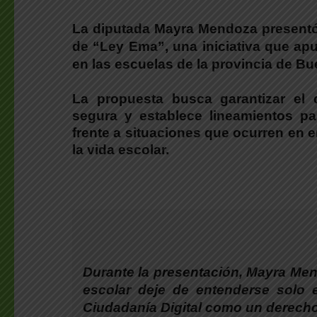
La diputada Mayra Mendoza presentó
de “Ley Ema”, una iniciativa que apun
en las escuelas de la provincia de Bu
La propuesta busca garantizar el 
segura
y establece lineamientos pa
frente a situaciones que ocurren en e
la vida escolar.
Durante la presentación,
Mayra Mend
escolar deje de entenderse solo e
Ciudadanía Digital como un derecho