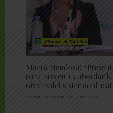
Mayra Mendoza: “Presenta
para prevenir y abordar las
niveles del sistema educa
POR
5MINUTOS DE NOTICIAS
JUNIO 3, 2026