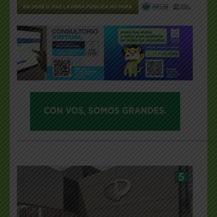
___________________________________________________