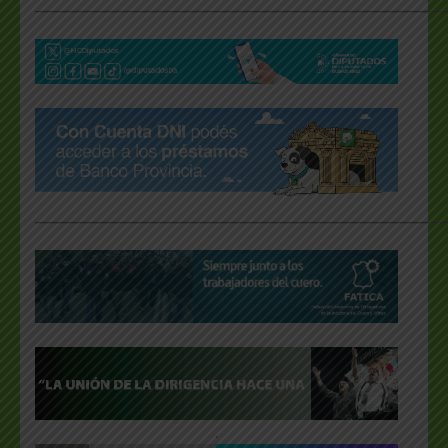
___________________________________________________
___________________________________________________
.