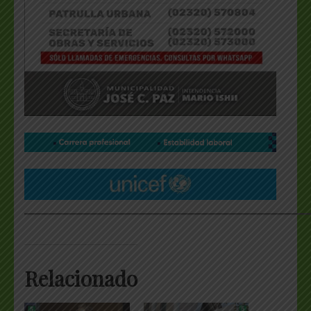
___________________________________________________
Relacionado