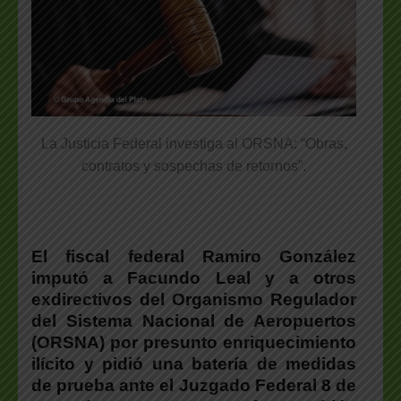
La Justicia Federal investiga al ORSNA: “Obras,
contratos y sospechas de retornos”.
El fiscal federal Ramiro González
imputó a Facundo Leal y a otros
exdirectivos del Organismo Regulador
del Sistema Nacional de Aeropuertos
(ORSNA) por presunto enriquecimiento
ilícito y pidió una batería de medidas
de prueba ante el Juzgado Federal 8 de