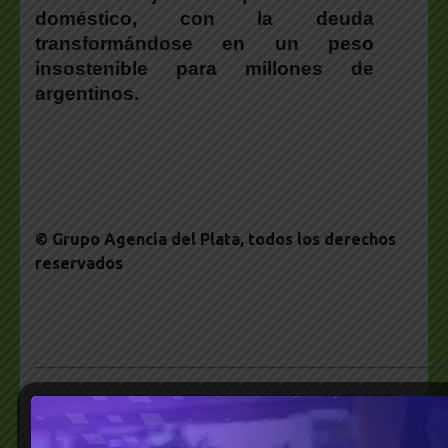
doméstico, con la deuda
transformándose en un peso
insostenible para millones de
argentinos.
© Grupo Agencia del Plata
, todos los derechos
reservados
___________________________________________________