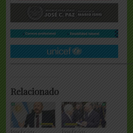
___________________________________________________
Relacionado
Insfrán
Insfrán