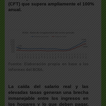
(CFT) que supera ampliamente el 100%
anual.
Fuente: Elaboración propia en base a los
informes del BCRA.
La caída del salario real y las
elevadas tasas generan una brecha
inmanejable entre los ingresos en
los hogares y lo que deben pagar,