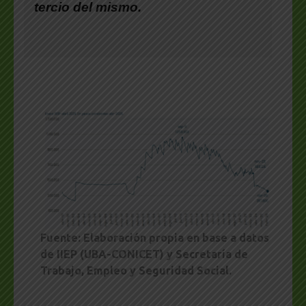
tercio del mismo.
Fuente: Elaboración propia en base a datos
de IIEP (UBA-CONICET) y Secretaría de
Trabajo, Empleo y Seguridad Social.