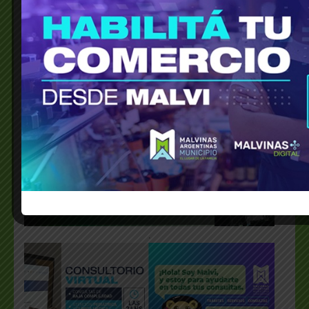
___________________________________________________
.