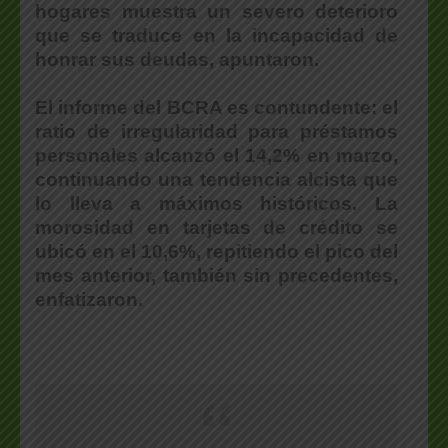
hogares muestra un severo deterioro
que se traduce en la incapacidad de
honrar sus deudas, apuntaron.
El informe del BCRA es contundente:
el
ratio de irregularidad para préstamos
personales alcanzó el 14,2% en marzo,
continuando una tendencia alcista que
lo lleva a máximos históricos. La
morosidad en tarjetas de crédito se
ubicó en el 10,6%, repitiendo el pico del
mes anterior, también sin precedentes,
enfatizaron.