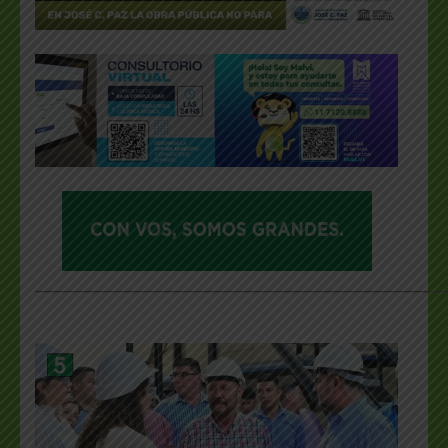
___________________________________________________