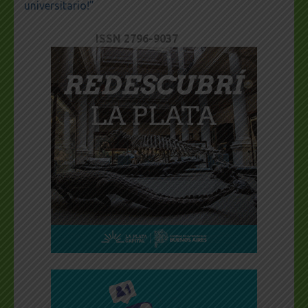
universitario!”
ISSN 2796-9037