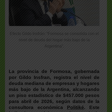
Efecto Gildo Insfrán: “Formosa se consolida con el
nivel de deuda del hogar más bajo de la
Argentina”.
La provincia de Formosa, gobernada
por Gildo Insfran, registra el nivel de
deuda mediana de empresas y hogares
más bajo de la Argentina, alcanzando
un piso estadístico de $457.000 pesos
para abril de 2026, según datos de la
consultora económica
Politiké
.
Este