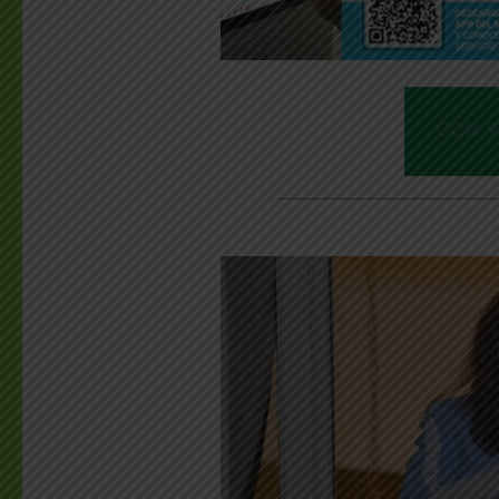
________________________