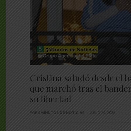
Cristina saludó desde el b
que marchó tras el band
su libertad
POR
5MINUTOS DE NOTICIAS
JUNIO 20, 2026