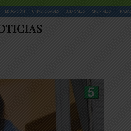
EDUCACIÓN
UNIVERSIDADES
JUDICIALES
GREMIALES
TRABA
OTICIAS