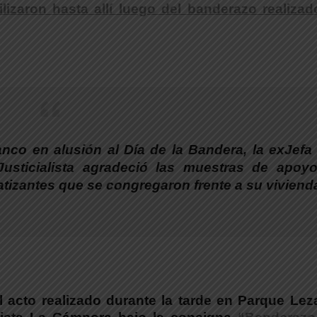
lizaron hasta allí luego del banderazo realiza
anco en alusión al Día de la Bandera,
la exJefa
Justicialista agradeció las muestras de apoy
atizantes
que se congregaron frente a su viviend
l acto realizado durante la tarde en Parque Lez