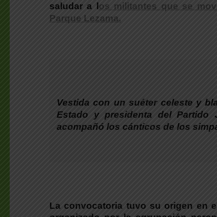
saludar a l
os militantes que se movi
Parque Lezama.
Vestida con un suéter celeste y bl
Estado y presidenta del Partido 
acompañó los cánticos de los simp
La convocatoria tuvo su origen en e