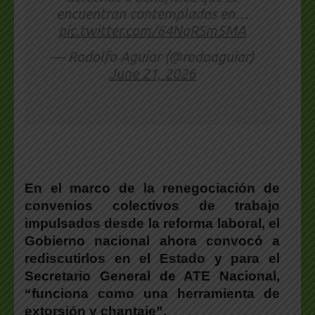
encuentran contemplados en…
pic.twitter.com/64NqRSm5MA
— Rodolfo Aguiar (@rodoaguiar)
June 21, 2026
En el marco de la renegociación de
convenios colectivos de trabajo
impulsados desde la reforma laboral, el
Gobierno nacional ahora convocó a
rediscutirlos en el Estado y para el
Secretario General de ATE Nacional,
“funciona como una herramienta de
extorsión y chantaje”.