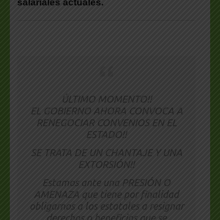
salariales actuales.
ÚLTIMO MOMENTO!!
EL GOBIERNO AHORA CONVOCA A
RENEGOCIAR CONVENIOS EN EL
ESTADO!!
SE TRATA DE UN CHANTAJE Y UNA
EXTORSIÓN!!
Estamos ante una PRESIÓN O
AMENAZA que tiene por finalidad
obligarnos a los estatales a resignar
derechos o beneficios que se