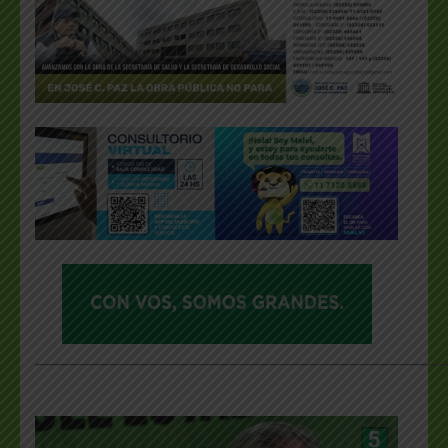
___________________________________________________