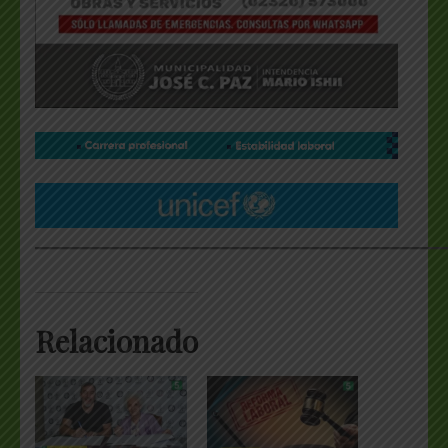
___________________________________________________
Relacionado