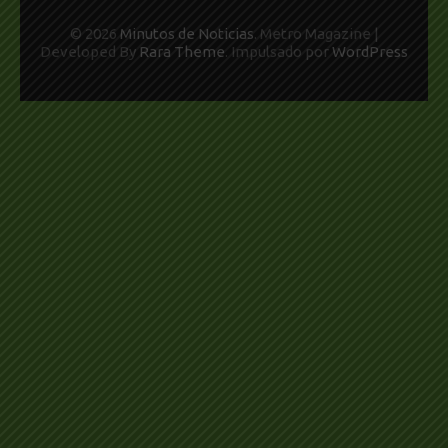
© 2026
Minutos de Noticias
. Metro Magazine |
Developed By
Rara Theme
. Impulsado por
WordPress