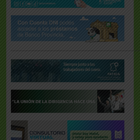
___________________________________________________
.