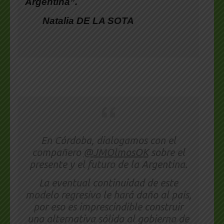
Argentina”.
Natalia
DE LA SOTA
En Córdoba, dialogamos con el
compañero
@JMOlmosOK
sobre el
presente y el futuro de la Argentina.
La eventual continuidad de este
modelo regresivo le hará daño al país,
por eso es imprescindible construir
una alternativa sólida al gobierno de