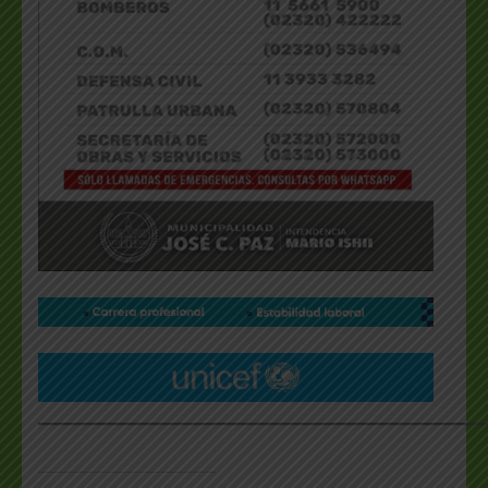
___________________________________________________