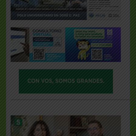
___________________________________________________