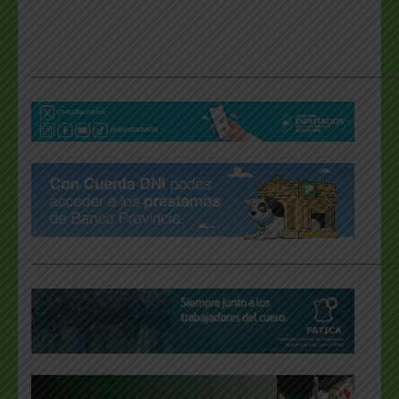
___________________________________________________
___________________________________________________