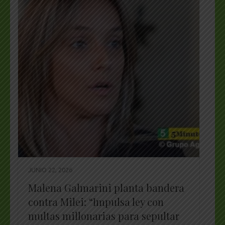
JUNIO 22, 2026
Malena Galmarini planta bandera
contra Milei: “Impulsa ley con
multas millonarias para sepultar