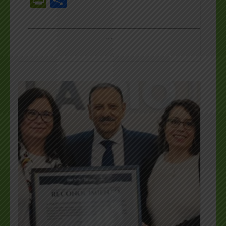
_________________________________________________
…