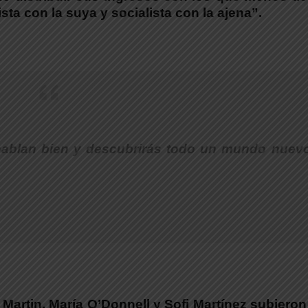
sta con la suya y socialista con la ajena”.
e hablan bien y descubrirás todo un mundo nue
 Martin, María O’Donnell y Sofi Martínez subiero