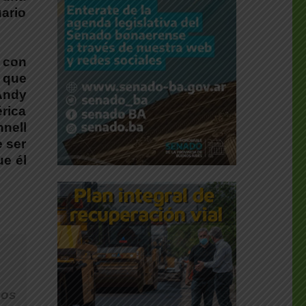
uario
 con
 que
Andy
érica
nnell
e ser
ue él
mos