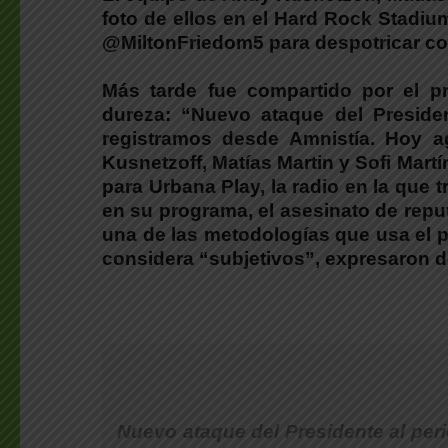
foto de ellos en el Hard Rock Stadium
@MiltonFriedom5 para despotricar con
Más tarde fue compartido por el pr
dureza: “Nuevo ataque del Preside
registramos desde Amnistía. Hoy a
Kusnetzoff, Matías Martin y Sofi Mart
para Urbana Play, la radio en la que t
en su programa, el asesinato de repu
una de las metodologías que usa el p
considera “subjetivos”, expresaron d
Nuevo ataque del Presidente al per