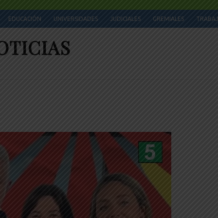
EDUCACIÓN
UNIVERSIDADES
JUDICIALES
GREMIALES
TRABA
OTICIAS