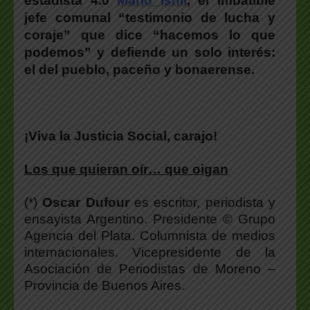
estadista 4.0
Mario Ishii
, el imbatible
jefe comunal “testimonio de lucha y
coraje” que dice “hacemos lo que
podemos” y
defiende un solo interés:
el del pueblo, paceño y bonaerense.
¡Viva la Justicia Social, carajo!
Los que quieran oír… que oigan
(*)
Oscar Dufour
es escritor, periodista y
ensayista Argentino. Presidente © Grupo
Agencia del Plata. Columnista de medios
internacionales. Vicepresidente de la
Asociación de Periodistas de Moreno –
Provincia de Buenos Aires.