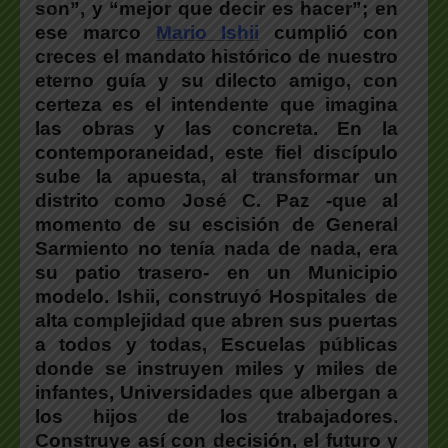
son”, y “mejor que decir es hacer”; en
ese marco
Mario Ishii
cumplió con
creces el mandato histórico de nuestro
eterno guía y su dilecto amigo, con
certeza es el intendente que imagina
las obras y las concreta. En la
contemporaneidad, este fiel discípulo
sube la apuesta, al transformar un
distrito como José C. Paz -que al
momento de su escisión de General
Sarmiento no tenía nada de nada, era
su patio trasero- en un Municipio
modelo. Ishii, construyó Hospitales de
alta complejidad que abren sus puertas
a todos y todas, Escuelas públicas
donde se instruyen miles y miles de
infantes, Universidades que albergan a
los hijos de los trabajadores.
Construye así con decisión, el futuro y