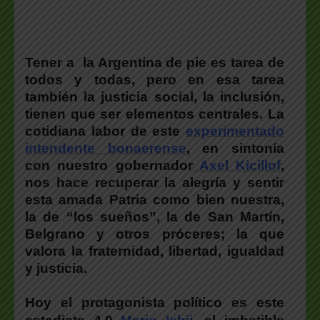
Tener a la Argentina de pie es tarea de
todos y todas, pero en esa tarea
también la justicia social, la inclusión,
tienen que ser elementos centrales. La
cotidiana labor de este
experimentado
intendente bonaerense
, en sintonía
con nuestro gobernador
Axel Kicillof
,
nos hace recuperar la alegría y sentir
esta amada Patria como bien nuestra,
la de “los sueños”, la de San Martín,
Belgrano y otros próceres; la que
valora la fraternidad, libertad, igualdad
y justicia.
Hoy el protagonista político es este