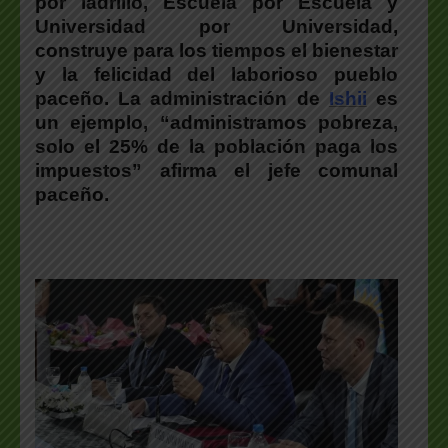
por ladrillo, Escuela por Escuela y
Universidad por Universidad,
construye para los tiempos el bienestar
y la felicidad del laborioso pueblo
paceño. La administración de
Ishii
es
un ejemplo, “administramos pobreza,
solo el 25% de la población paga los
impuestos” afirma el jefe comunal
paceño.