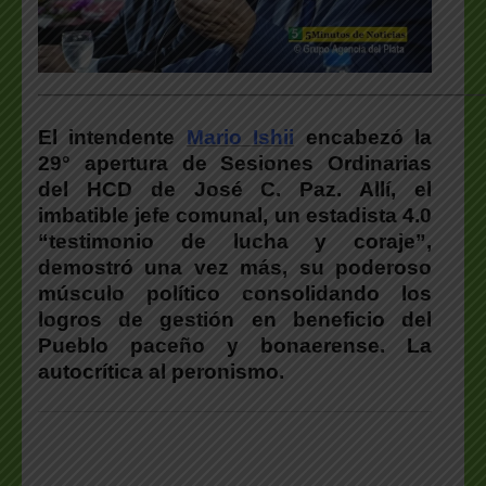
___________________________________________________
El intendente
Mario Ishii
encabezó la
29° apertura de Sesiones Ordinarias
del HCD de José C. Paz. Allí, el
imbatible jefe comunal, un estadista 4.0
“testimonio de lucha y coraje”,
demostró una vez más, su poderoso
músculo político consolidando los
logros de gestión en beneficio del
Pueblo paceño y bonaerense. La
autocrítica al peronismo.