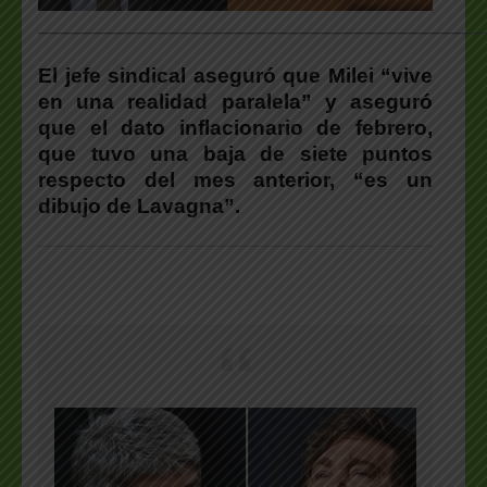
___________________________________________________
El jefe sindical aseguró que Milei “vive
en una realidad paralela” y aseguró
que el dato inflacionario de febrero,
que tuvo una baja de siete puntos
respecto del mes anterior, “es un
dibujo de Lavagna”.