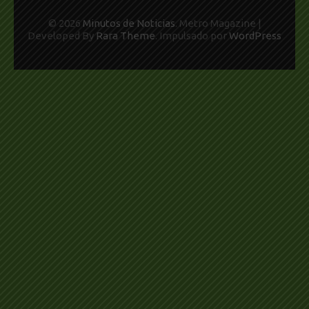
© 2026
Minutos de Noticias
. Metro Magazine |
Developed By
Rara Theme
. Impulsado por
WordPress