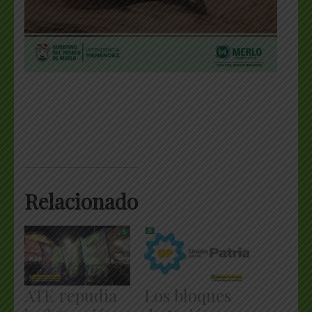
Relacionado
ATE repudia
Los bloques