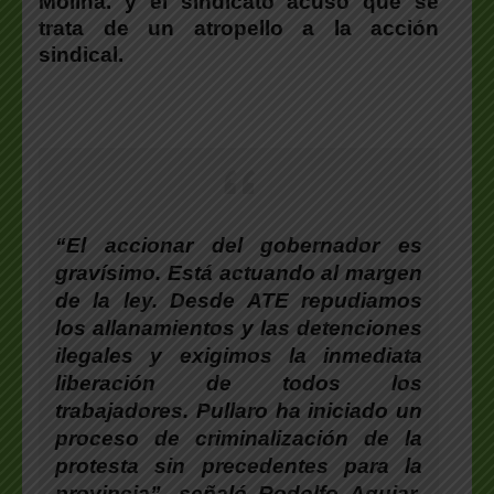
Molina. y el sindicato acusó que se
trata de un atropello a la acción
sindical.
“El accionar del gobernador es
gravísimo. Está actuando al margen
de la ley. Desde ATE repudiamos
los allanamientos y las detenciones
ilegales y exigimos la inmediata
liberación de todos los
trabajadores. Pullaro ha iniciado un
proceso de criminalización de la
protesta sin precedentes para la
provincia”, señaló
Rodolfo Aguiar
,