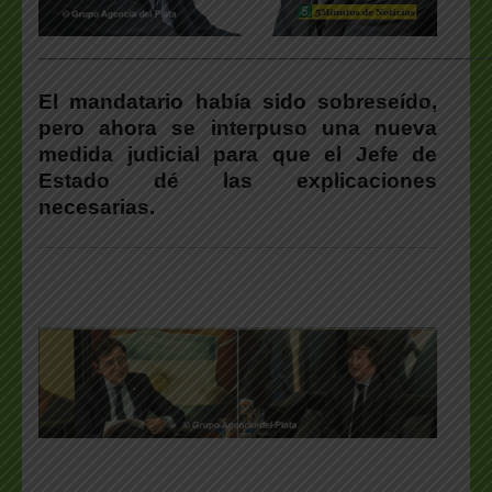
___________________________________________________
El mandatario había sido sobreseído,
pero ahora se interpuso una nueva
medida judicial para que el Jefe de
Estado dé las explicaciones
necesarias.