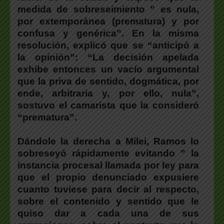
medida de sobreseimiento ” es nula,
por extemporánea (prematura) y por
confusa y genérica”. En la misma
resolución, explicó que se “anticipó a
la opinión”: “La decisión apelada
exhibe entonces un vacío argumental
que la priva de sentido, dogmática, por
ende, arbitraria y, por ello, nula”,
sostuvo el camarista que la consideró
“prematura”.
Dándole la derecha a Milei, Ramos lo
sobreseyó rápidamente evitando ” la
instancia procesal llamada por ley para
que el propio denunciado expusiere
cuanto tuviese para decir al respecto,
sobre el contenido y sentido que le
quiso dar a cada una de sus