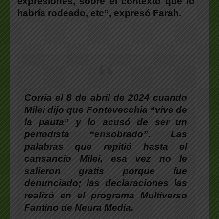
expresiones, sobre el contexto que lo
habría rodeado, etc”, expresó Farah.
Corría el 8 de abril de 2024 cuando
Milei dijo que Fontevecchia “vive de
la pauta” y lo acusó de ser un
periodista “ensobrado”. Las
palabras que repitió hasta el
cansancio Milei, esa vez no le
salieron gratis porque fue
denunciado; las declaraciones las
realizó en el programa
Multiverso
Fantino
de
Neura Media
.