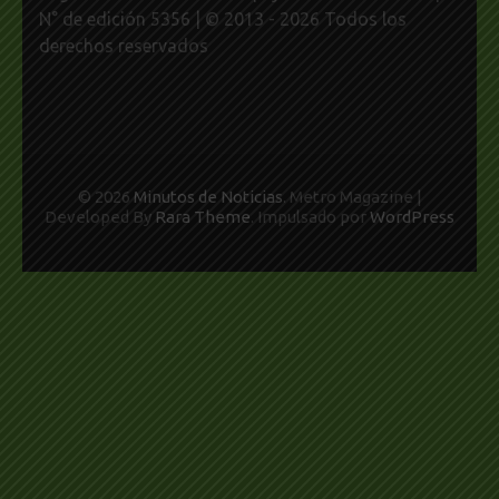
N° de edición 5356 | © 2013 - 2026 Todos los
derechos reservados
© 2026
Minutos de Noticias
. Metro Magazine |
Developed By
Rara Theme
. Impulsado por
WordPress