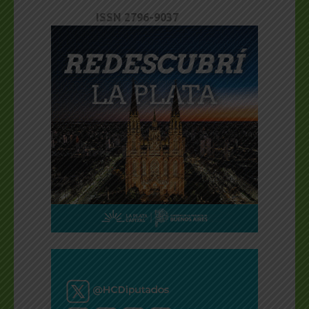
ISSN 2796-9037