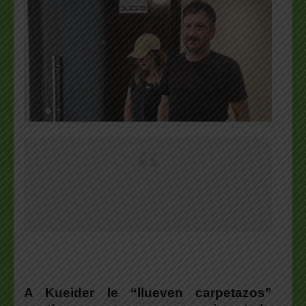
A Kueider le “llueven carpetazos”