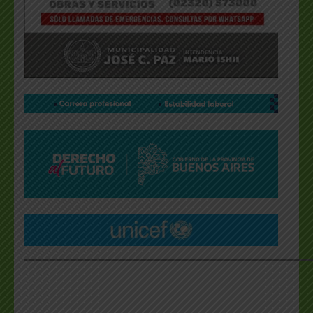
___________________________________________________