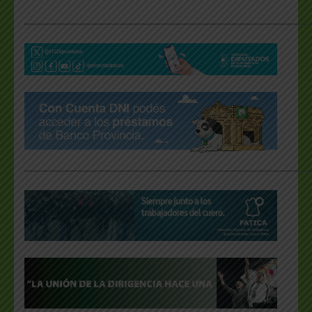
___________________________________________________
___________________________________________________