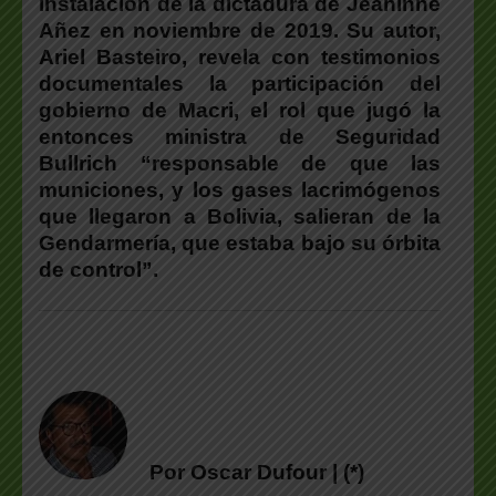
instalación de la dictadura de Jeaninne
Añez en noviembre de 2019. Su autor,
Ariel Basteiro,
revela con testimonios
documentales la participación del
gobierno de Macri, el rol que jugó la
entonces ministra de Seguridad
Bullrich “responsable de que las
municiones, y los gases lacrimógenos
que llegaron a Bolivia, salieran de la
Gendarmería, que estaba bajo su órbita
de control”.
Por Oscar Dufour | (*)