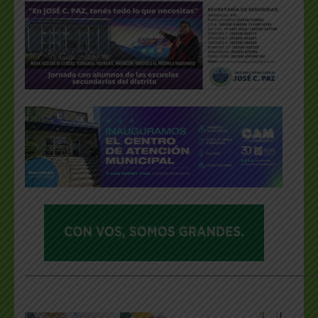
___________________________________________________