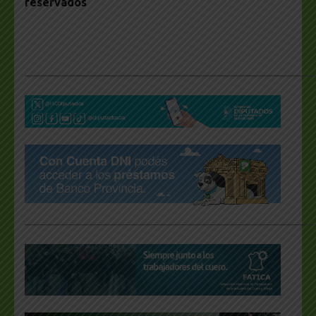
reservados
___________________________________________________
___________________________________________________