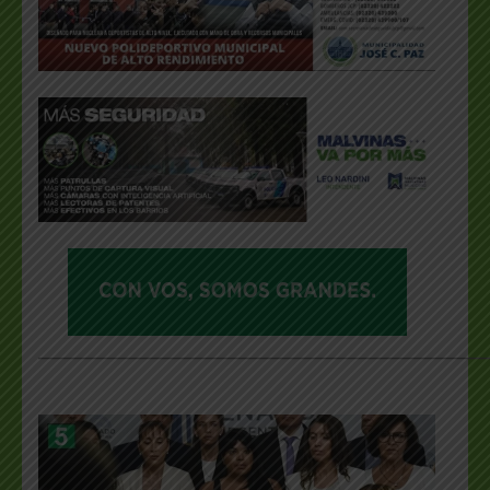
___________________________________________________