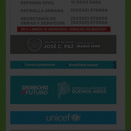
___________________________________________________