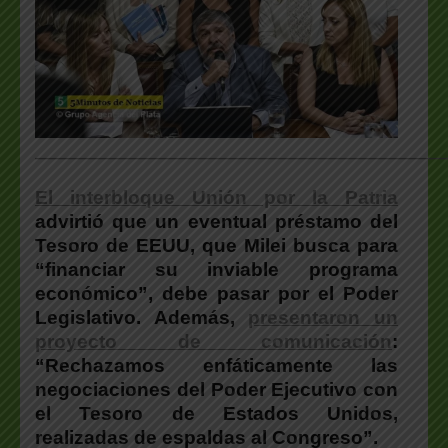
___________________________________________________
El interbloque Unión por la Patria
advirtió que un eventual préstamo del
Tesoro de EEUU, que Milei busca para
“financiar su inviable programa
económico”, debe pasar por el Poder
Legislativo. Además,
presentaron un
proyecto de comunicación
:
“Rechazamos enfáticamente las
negociaciones del Poder Ejecutivo con
el Tesoro de Estados Unidos,
realizadas de espaldas al Congreso”.