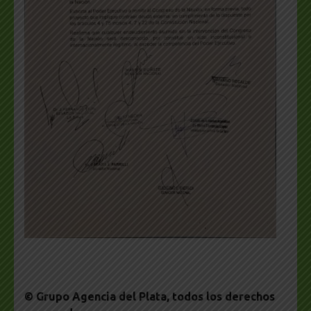
© Grupo Agencia del Plata
, todos los derechos