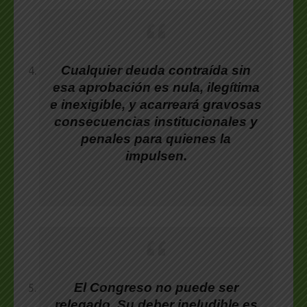
Cualquier deuda contraída sin
esa aprobación es nula, ilegítima
e inexigible, y acarreará gravosas
consecuencias institucionales y
penales para quienes la
impulsen.
El Congreso no puede ser
relegado. Su deber ineludible es