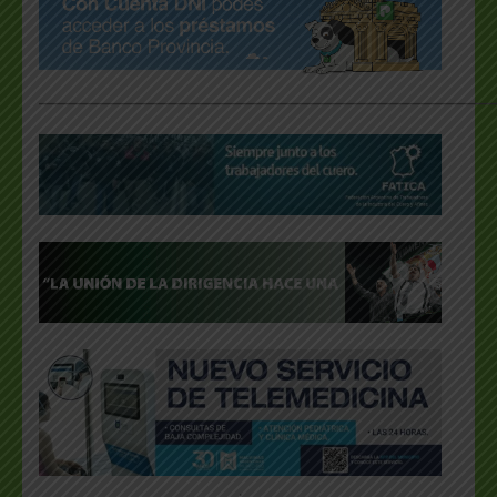
___________________________________________________
.