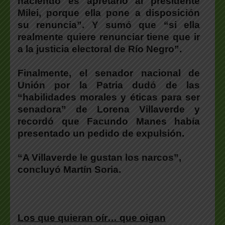
haciendo es apretarlo al presidente
Milei, porque ella pone a disposición
su renuncia”
. Y sumó que “
si ella
realmente quiere renunciar tiene que ir
a la justicia electoral de Río Negro”
.
Finalmente,
el senador nacional de
Unión por la Patria dudó de las
“habilidades morales y éticas para ser
senadora” de Lorena Villaverde y
recordó que Facundo Manes había
presentado un pedido de expulsión.
“A Villaverde le gustan los narcos”
,
concluyó
Martín Soria.
Los que quieran oír… que oigan