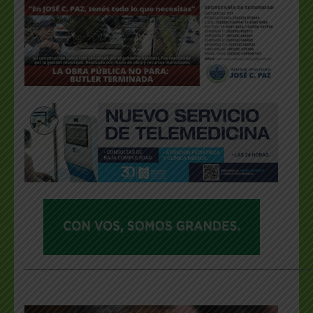
___________________________________________________