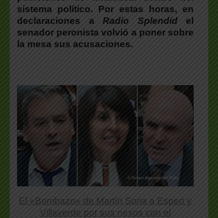
sistema político. Por estas horas, en
declaraciones a
Radio Splendid
el
senador peronista volvió a poner sobre
la mesa sus acusaciones.
El «Bombazo» de Martín Soria a Espert y
Villaverde por sus nexos con el