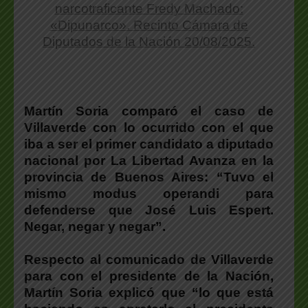
narcotraficante Fredy Machado:
«Dipunarco». Recinto Cámara de
Diputados de la Nación 20/08/2025.
Martín Soria comparó el caso de
Villaverde con lo ocurrido con el que
iba a ser el primer candidato a diputado
nacional por La Libertad Avanza en la
provincia de Buenos Aires:
“Tuvo el
mismo modus operandi para
defenderse que José Luis Espert.
Negar, negar y negar”.
Respecto al comunicado de Villaverde
para con el presidente de la Nación,
Martín Soria explicó que “lo que está