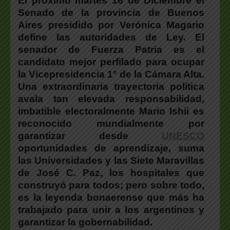
El próximo martes 16 de Diciembre el
Senado de la provincia de Buenos
Aires presidido por Verónica Magario
define las autoridades de Ley. El
senador de Fuerza Patria es el
candidato mejor perfilado para ocupar
la Vicepresidencia 1° de la Cámara Alta.
Una extraordinaria trayectoria política
avala tan elevada responsabilidad,
imbatible electoralmente Mario Ishii es
reconocido mundialmente por
garantizar desde
UNESCO
oportunidades de aprendizaje, suma
las Universidades y las Siete Maravillas
de José C. Paz, los hospitales que
construyó para todos; pero sobre todo,
es la leyenda bonaerense que más ha
trabajado para unir a los argentinos y
garantizar la gobernabilidad.