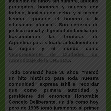
inclusión de niños sin hambre, abuelos
protegidos, hombres y mujeres con
trabajo, familias con techo, y al mismo
tiempo, “ponerle el hombro a la
educación pública”.
Son certezas de
justicia social y dignidad de familia que
trascendieron las fronteras de
Argentina para situarlo actualmente en
la región y el mundo como
Vicepresidente de Ciudades del
Aprendizaje de la UNESCO
.
Todo comenzó hace 30 años, “marcó
un hito histórico para toda nuestra
comunidad” expresa Ishii al recordar
que como primera autoridad y
presidente del entonces Honorable
Concejo Deliberante, un día como hoy
pero de 1995 tomó juramento al primer