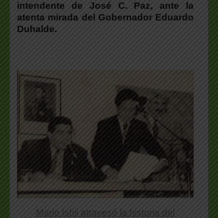
intendente de José C. Paz, ante la
atenta mirada del Gobernador Eduardo
Duhalde.
Mario Ishii atravesó la historia del