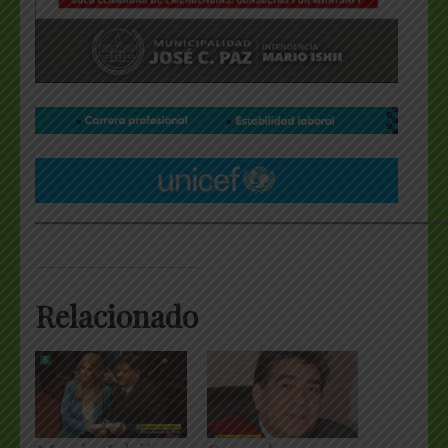
___________________________________________________
Relacionado