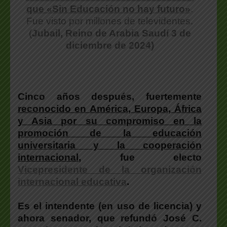
que «Sin Educación no hay futuro»
.
Fue visto por millones de televidentes.
(
Jubail, Reino de Arabia Saudí 3 de
diciembre de 2024)
Cinco años después, fuertemente
reconocido en América, Europa, África
y Asia por su compromiso en la
promoción de la educación
universitaria y la cooperación
internacional
, fue electo
Vicepresidente de la organización
internacional educativa
.
Es el intendente (en uso de licencia) y
ahora senador, que refundó José C.