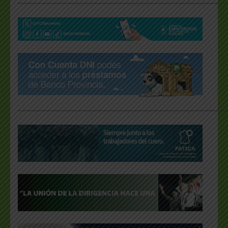
___________________________________________________