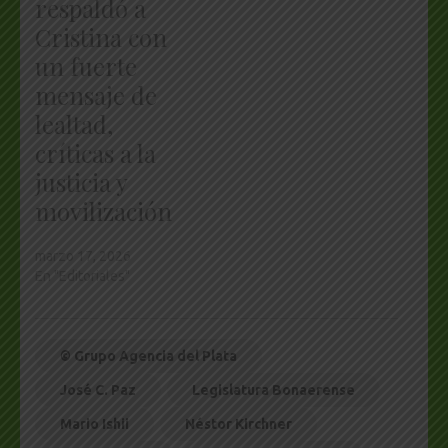
respaldó a
Cristina con
un fuerte
mensaje de
lealtad,
críticas a la
justicia y
movilización
marzo 17, 2026
En "Editoriales"
© Grupo Agencia del Plata
José C. Paz
Legislatura Bonaerense
Mario Ishii
Néstor Kirchner