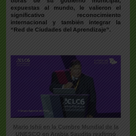
obras de su gobierno municipal,
expuestas al mundo, le valieron el
significativo reconocimiento
internacional y también integrar la
“Red de Ciudades del Aprendizaje”.
Mario Ishii en la Cumbre Mundial de la
UNESCO en Arabia Saudita reafirmó