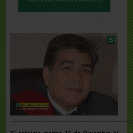
___________________________________________________
___________________________________________________