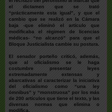
el rechazo del peronismo al marcar que
el dictamen que se trató
“prácticamente esta igual”, y que el
cambio que se realizó en la Cámara
baja -que eliminó el artículo que
modificaba el régimen de licencias
médicas- “no alcanzó” para que el
Bloque Justicialista cambie su postura.
El senador porteño criticó, además,
que al oficialismo se le haga
costumbre presentar leyes
extremadamente extensas y
abarcativas
al caracterizar la iniciativa
del oficialismo como “una ley
ómnibus” y “monstruosa” por los más
de 200 artículos que tiene el texto, y las
diversas normas que elimina o
modifica.