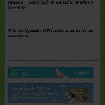
presos”
, concluyó el s
enador Mariano
Recalde
.
© Grupo Agencia del Plata
, todos los derechos
reservados
___________________________________________________