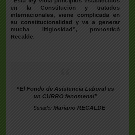
“Esta ley viola principios establecidos
en la Constitución y tratados
internacionales, viene complicada en
su constitucionalidad y va a generar
mucha litigiosidad”, pronosticó
Recalde
.
“El Fondo de Asistencia Laboral es
un CURRO fenomenal”
Mariano RECALDE
Senador