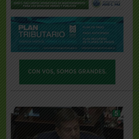
___________________________________________________