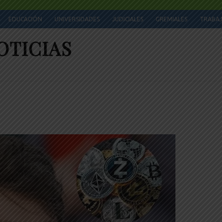
EDUCACIÓN
UNIVERSIDADES
JUDICIALES
GREMIALES
TRABA
OTICIAS