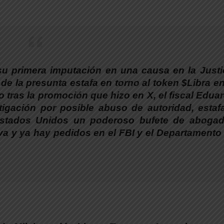
 su primera imputación en una causa en la Justi
de la presunta estafa en torno al token $Libra en
tras la promoción que hizo en X, el fiscal Edua
tigación por posible abuso de autoridad, estaf
n Estados Unidos un poderoso bufete de aboga
va y ya hay pedidos en el FBI y el Departamento