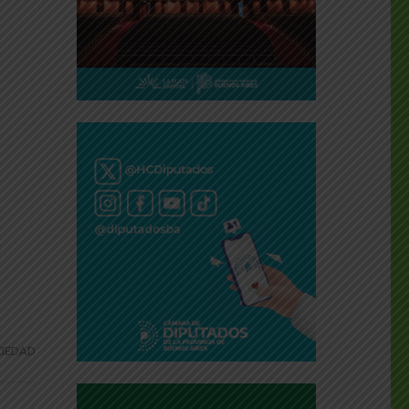
a
IEDAD