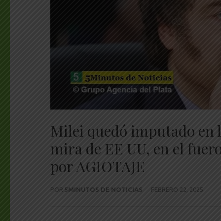
Milei quedó imputado en la
mira de EE UU, en el fue
por AGIOTAJE
POR
5MINUTOS DE NOTICIAS
FEBRERO 22, 2025