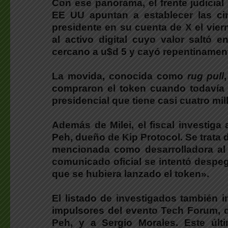
Con ese panorama, el frente judicial
EE UU apuntan a establecer las cir
presidente en su cuenta de X el vier
al activo digital cuyo valor saltó
cercano a u$d 5 y cayó repentinament
La movida, conocida como
rug pull
compraron el token cuando todavía 
presidencial que tiene casi cuatro mi
Además de Milei, el fiscal investiga
Peh, dueño de Kip Protocol. Se trata 
mencionada como desarrolladora al p
comunicado oficial se intentó despe
que se hubiera lanzado el token».
El listado de investigados también 
impulsores del evento Tech Forum, d
Peh, y a Sergio Morales. Este últ