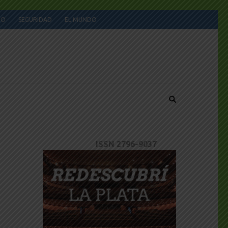
JO
SEGURIDAD
EL MUNDO
ISSN 2796-9037