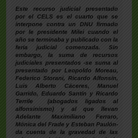
Este recurso judicial presentado
por el CELS es el cuarto que se
interpone contra un DNU firmado
por le presidente Milei cuando el
año se terminaba y publicado con la
feria judicial comenzada.
Sin
embargo,
la suma de recursos
judiciales presentados
-se suma al
presentado por Leopoldo Moreau,
Federico Storani, Ricardo Alfonsín,
Luis Alberto Cáceres, Manuel
Garrido, Eduardo Santín y Ricardo
Terrile (abogados ligados al
alfonsinismo) y al que llevan
Adelante Maximiliano Ferraro,
Mónica del Frade y Esteban Paulón-
da cuenta de la gravedad de las