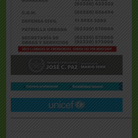
___________________________________________________