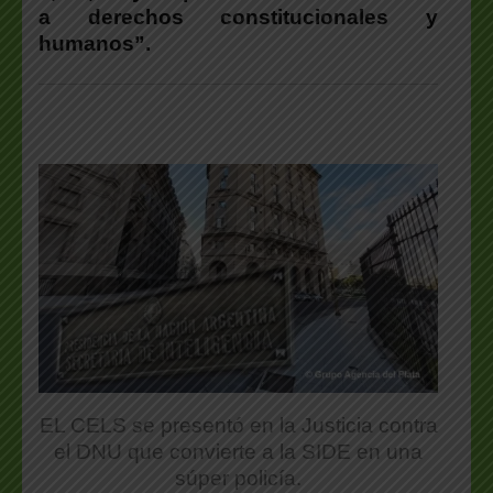
a derechos constitucionales y
humanos”.
EL CELS se presentó en la Justicia contra
el DNU que convierte a la SIDE en una
súper policía.