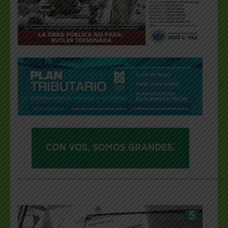
___________________________________________________