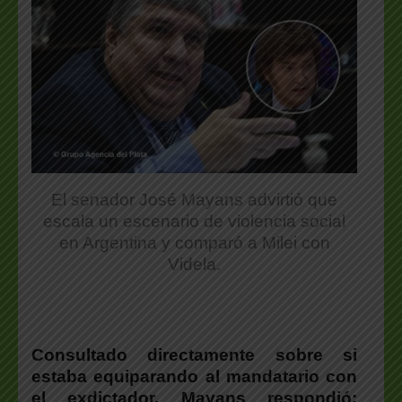
El senador José Mayans advirtió que
escala un escenario de violencia social
en Argentina y comparó a Milei con
Videla.
Consultado directamente sobre si
estaba equiparando al mandatario con
el exdictador,
Mayans
respondió: