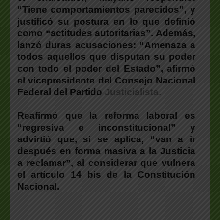
“Tiene comportamientos parecidos”
, y
justificó su postura en lo que definió
como “
actitudes autoritarias”
. Además,
lanzó duras acusaciones: “
Amenaza a
todos aquellos que disputan su poder
con todo el poder del Estado”
, afirmó
el vicepresidente del Consejo Nacional
Federal del Partido
Justicialista.
Reafirmó que la reforma laboral es
“regresiva e inconstitucional”
y
advirtió que, si se aplica,
“van a ir
después en forma masiva a la Justicia
a reclamar”
, al considerar que vulnera
el artículo 14 bis de la Constitución
Nacional.