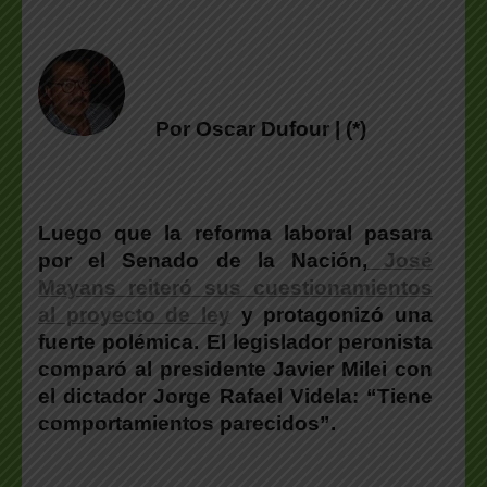
Por Oscar Dufour | (*)
Luego que la reforma laboral pasara
por el Senado de la Nación,
José
Mayans reiteró sus cuestionamientos
al proyecto de ley
y protagonizó una
fuerte polémica. El legislador peronista
comparó al presidente Javier Milei con
el dictador Jorge Rafael Videla: “Tiene
comportamientos parecidos”.