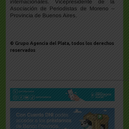
internacionales. Vicepresidente de la
Asociación de Periodistas de Moreno –
Provincia de Buenos Aires.
© Grupo Agencia del Plata
, todos los derechos
reservados
___________________________________________________