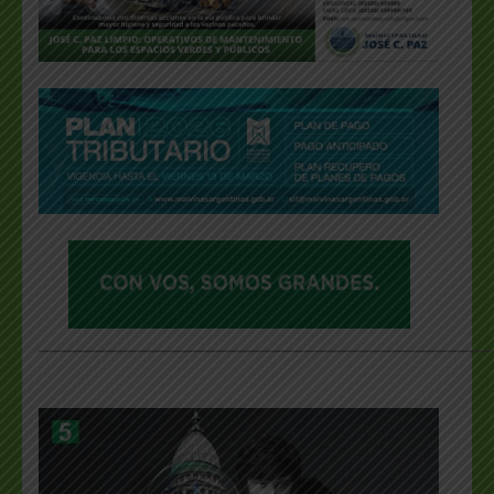
___________________________________________________