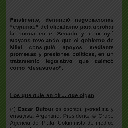
.
Finalmente,
denunció negociaciones
“espurias” del oficialismo para aprobar
la norma en el Senado
y,
concluyó
Mayans revelando que el gobierno de
Milei consiguió apoyos mediante
promesas y presiones políticas, en un
tratamiento legislativo que calificó
como “desastroso”.
Los que quieran oír… que oigan
(*)
Oscar Dufour
es escritor, periodista y
ensayista Argentino. Presidente © Grupo
Agencia del Plata. Columnista de medios