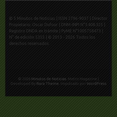
© 5 Minutos de Noticias | ISSN 2796-9037 | Director
Propietario: Oscar Dufour | DNM-INPI N°3.408.325 |
Registro DNDA en trámite | PyME N°1005758473 |
N° de edición 5355 | © 2013 - 2026 Todos los
derechos reservados
© 2026
Minutos de Noticias
. Metro Magazine |
Developed By
Rara Theme
. Impulsado por
WordPress