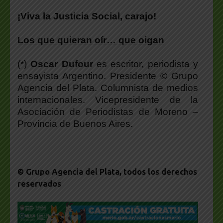
¡Viva la Justicia Social, carajo!
Los que quieran oír… que oigan
(*)
Oscar Dufour
es escritor, periodista y
ensayista Argentino. Presidente © Grupo
Agencia del Plata. Columnista de medios
internacionales. Vicepresidente de la
Asociación de Periodistas de Moreno –
Provincia de Buenos Aires.
© Grupo Agencia del Plata
, todos los derechos
reservados