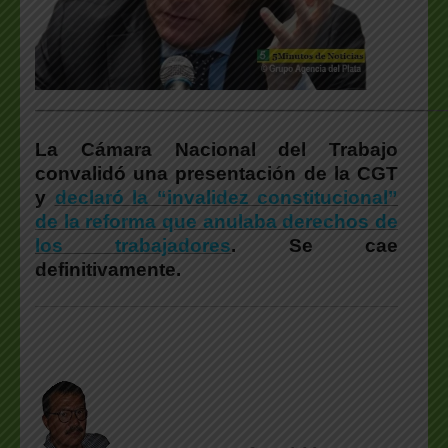
___________________________________________________
La Cámara Nacional del Trabajo
convalidó una presentación de la CGT
y
declaró la “invalidez constitucional”
de la reforma que anulaba derechos de
los trabajadores
. Se cae
definitivamente.