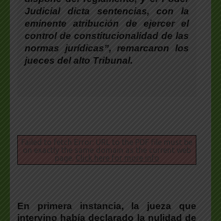
Judicial dicta sentencias, con la
eminente atribución de ejercer el
control de constitucionalidad de las
normas jurídicas”, remarcaron los
jueces del alto Tribunal.
Failed to fetch Error: URL to the PDF file must be
on exactly the same domain as the current web
page.
Click here for more info
En primera instancia, la jueza que
intervino había declarado la nulidad de