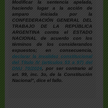
Modificar la sentencia apelada,
haciendo lugar a la acción de
amparo iniciada por la
CONFEDERACIÓN GENERAL DEL
TRABAJO DE LA REPÚBLICA
ARGENTINA contra el ESTADO
NACIONAL de acuerdo con los
términos de los considerandos
expuestos; en consecuencia,
declarar la invalidez constitucional
del Título IV (artículos 53 a 97) del
DNU 70/2024
, por ser contrario al
art. 99, inc. 3o, de la Constitución
Nacional”, dice el fallo.