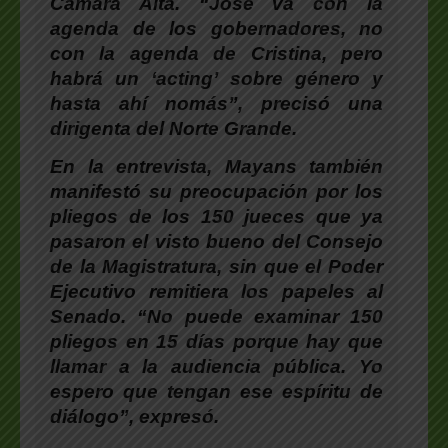
Cámara Alta. “José va con la
agenda de los gobernadores, no
con la agenda de Cristina, pero
habrá un ‘acting’ sobre género y
hasta ahí nomás”, precisó una
dirigenta del Norte Grande.
En la entrevista, Mayans también
manifestó su preocupación por los
pliegos de los 150 jueces que ya
pasaron el visto bueno del Consejo
de la Magistratura, sin que el Poder
Ejecutivo remitiera los papeles al
Senado. “No puede examinar 150
pliegos en 15 días porque hay que
llamar a la audiencia pública. Yo
espero que tengan ese espíritu de
diálogo”, expresó.